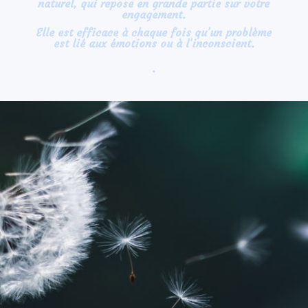
naturel, qui repose en grande partie sur votre
engagement.
Elle est efficace à chaque fois qu’un problème
est lié aux émotions ou à l’inconscient.
.