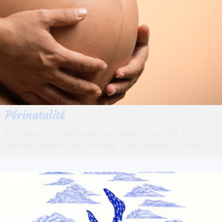
Périnatalité
Se préparer à l’accouchement sans douleurs, se remettre d’une
mauvaise expérience, faire le ménage avant d’accueillir son enfant…