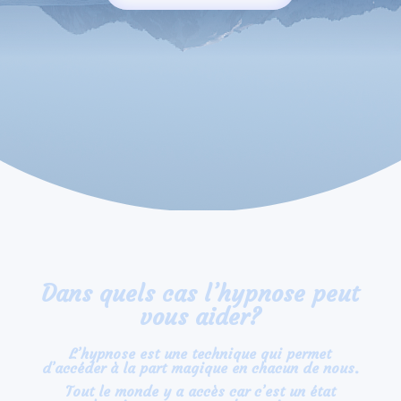
Dans quels cas l’hypnose peut
vous aider?
L’hypnose est une technique qui permet
d’accéder à la part magique en chacun de nous.
Tout le monde y a accès car c’est un état