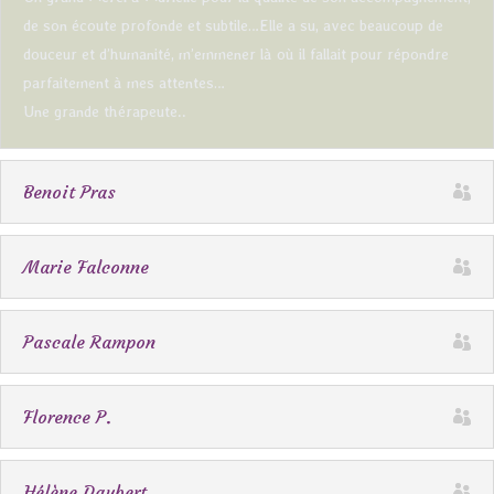
de son écoute profonde et subtile…Elle a su, avec beaucoup de
douceur et d’humanité, m’emmener là où il fallait pour répondre
parfaitement à mes attentes…
Une grande thérapeute..
Benoit Pras
Marie Falconne
Pascale Rampon
Florence P.
Hélène Daubert