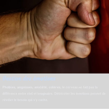
Gestion des émotions
Phobies, angoisses, anxiété, colères,
le cerveau ne fait pas la
différence entre réel et imaginaire. Détricoter les émotions permet de
révéler le besoin qui s’y cache.