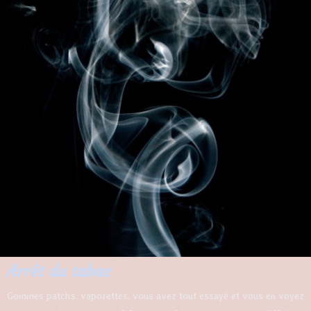
Arrêt du tabac
Gommes patchs, vaporettes, vous avez tout essayé et vous en voyez