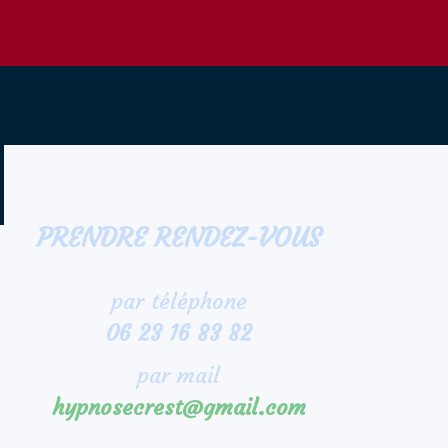
PRENDRE RENDEZ-VOUS
par téléphone
06 23 16 83 82
par mail
hypnosecrest@gmail.com