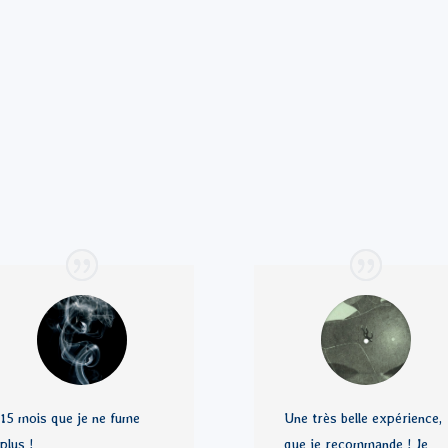
15 mois que je ne fume
Une très belle expérience,
plus !
que je recommande ! Je