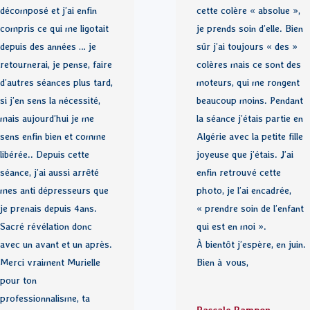
décomposé et j’ai enfin
cette colère « absolue »,
compris ce qui me ligotait
je prends soin d’elle. Bien
depuis des années … je
sûr j’ai toujours « des »
retournerai, je pense, faire
colères mais ce sont des
d’autres séances plus tard,
moteurs, qui me rongent
si j’en sens la nécessité,
beaucoup moins. Pendant
mais aujourd’hui je me
la séance j’étais partie en
sens enfin bien et comme
Algérie avec la petite fille
libérée.. Depuis cette
joyeuse que j’étais. J’ai
séance, j’ai aussi arrêté
enfin retrouvé cette
mes anti dépresseurs que
photo, je l’ai encadrée,
je prenais depuis 4ans.
« prendre soin de l’enfant
Sacré révélation donc
qui est en moi ».
avec un avant et un après.
À bientôt j’espère, en juin.
Merci vraiment Murielle
Bien à vous,
pour ton
professionnalisme, ta
Pascale Rampon