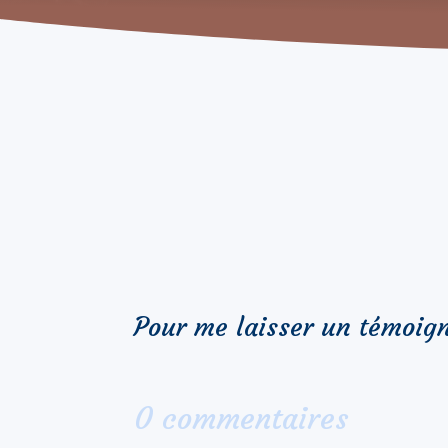
Pour me laisser un témoig
0 commentaires