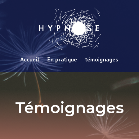
Accueil
En pratique
témoignages
Témoignages