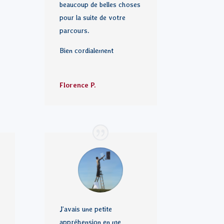
beaucoup de belles choses
pour la suite de votre
parcours.
Bien cordialement
Florence P.
J’avais une petite
appréhension en me