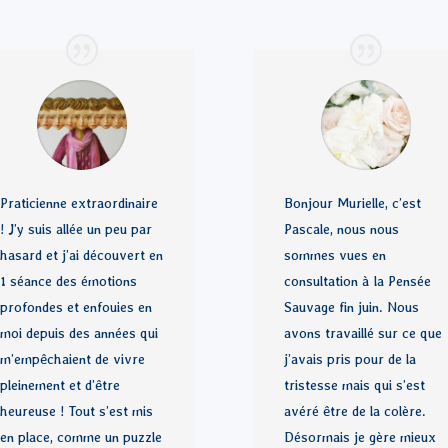
Praticienne extraordinaire
Bonjour Murielle, c’est
! J’y suis allée un peu par
Pascale, nous nous
hasard et j’ai découvert en
sommes vues en
1 séance des émotions
consultation à la Pensée
profondes et enfouies en
Sauvage fin juin. Nous
moi depuis des années qui
avons travaillé sur ce que
m’empêchaient de vivre
j’avais pris pour de la
pleinement et d’être
tristesse mais qui s’est
heureuse ! Tout s’est mis
avéré être de la colère.
en place, comme un puzzle
Désormais je gère mieux