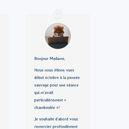
Bonjour Madame,
Nous nous étions vues
début octobre à la pensée
sauvage pour une séance
qui m’avait
particulièrement «
chamboulée »!
Je souhaite d’abord vous
remercier profondément